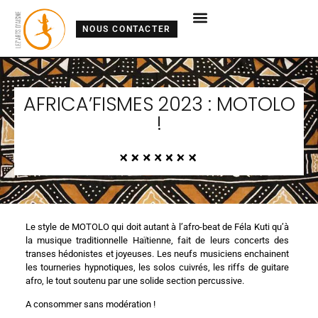
NOUS CONTACTER
AFRICA’FISMES 2023 : MOTOLO
!
Le style de MOTOLO qui doit autant à l’afro-beat de Féla Kuti qu’à
la musique traditionnelle Haïtienne, fait de leurs concerts des
transes hédonistes et joyeuses. Les neufs musiciens enchainent
les tourneries hypnotiques, les solos cuivrés, les riffs de guitare
afro, le tout soutenu par une solide section percussive.
A consommer sans modération !