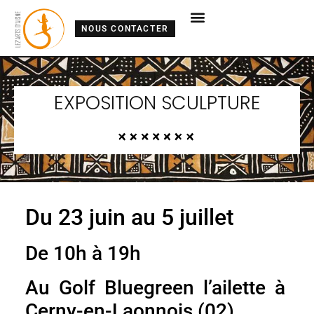
NOUS CONTACTER
EXPOSITION SCULPTURE
Du 23 juin au 5 juillet
De 10h à 19h
Au Golf Bluegreen l’ailette à
Cerny-en-Laonnois (02)