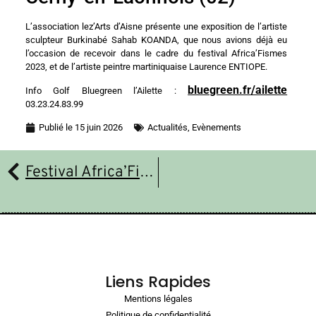
L’association lez’Arts d’Aisne présente une exposition de l’artiste
sculpteur Burkinabé Sahab KOANDA, que nous avions déjà eu
l’occasion de recevoir dans le cadre du festival Africa’Fismes
2023, et de l’artiste peintre martiniquaise Laurence ENTIOPE.
bluegreen.fr/ailette
Info Golf Bluegreen l’Ailette :
03.23.24.83.99
Publié le
15 juin 2026
Actualités
,
Evènements
Festival Africa’Fismes 2025 en vidéo
Liens Rapides
Mentions légales
Politique de confidentialité