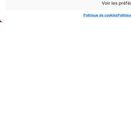
Voir les préf
Politique de cookies
Politiqu