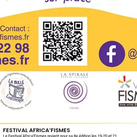
FESTIVAL AFRICA’FISMES
Le Festival Africa'Fismes revient pour sa 8e édition les 19-20 et 21